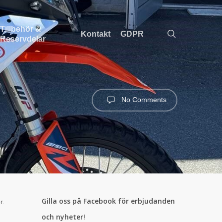
Tillbehör &
search
Kontakt
GDPR
Reservdelar
No Comments
Gilla oss på Facebook för erbjudanden
r.
och nyheter!