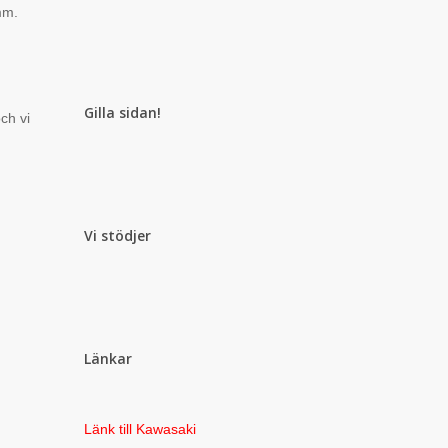
mm.
Gilla sidan!
ch vi
Vi stödjer
Länkar
Länk till Kawasaki