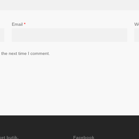
Email
*
W
 the next time I comment.
et butik.
Facebook