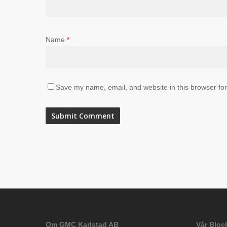
Name
*
Save my name, email, and website in this browser for
Om GMC Karlstad AB
Vår Block