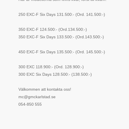
250 EXC-F Six Days 131.500:- (Ord. 141.500:-)
350 EXC-F 124.500:- (Ord.134.500:-)
350 EXC-F Six Days 133.500:- (Ord.143.500:-)
450 EXC-F Six Days 135.500:- (Ord. 145.500:-)
300 EXC 118.900:- (Ord. 128.900:-)
300 EXC Six Days 128.500:- (138.500:-)
Välkommen att kontakta oss!
mc@gmckarlstad.se
054-850 555