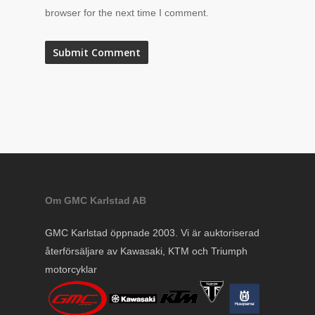
browser for the next time I comment.
Om GMC Karlstad AB
GMC Karlstad öppnade 2003. Vi är auktoriserad
återförsäljare av Kawasaki, KTM och Triumph
motorcyklar