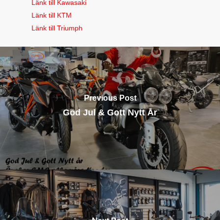
Länk till Kawasaki
Länk till KTM
Länk till Triumph
Previous Post
God Jul & Gott Nytt År