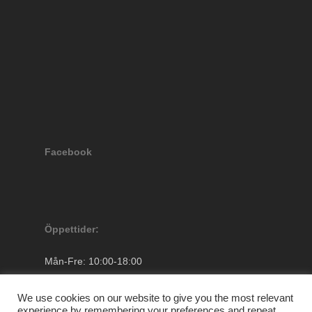
Facebook
Öppettider:
Mån-Fre: 10:00-18:00
Lördagar: 10.00-13.00
Söndag: Stängt
We use cookies on our website to give you the most relevant
experience by remembering your preferences and repeat