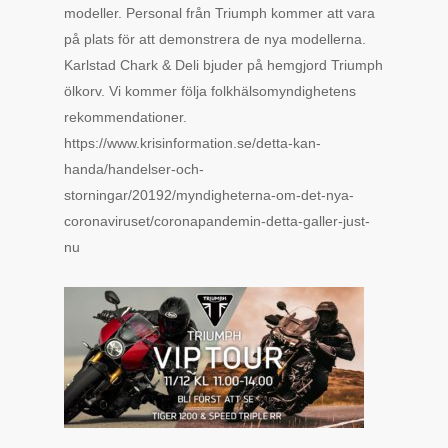
modeller. Personal från Triumph kommer att vara
på plats för att demonstrera de nya modellerna.
Karlstad Chark & Deli bjuder på hemgjord Triumph
ölkorv. Vi kommer följa folkhälsomyndighetens
rekommendationer.
https://www.krisinformation.se/detta-kan-
handa/handelser-och-
storningar/20192/myndigheterna-om-det-nya-
coronaviruset/coronapandemin-detta-galler-just-
nu