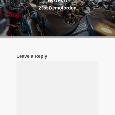
Next Post
23st Demofordon
Leave a Reply