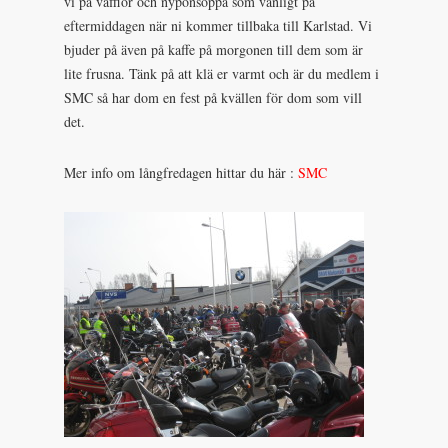
vi på våfflor och nyponsoppa som vanligt på
eftermiddagen när ni kommer tillbaka till Karlstad. Vi
bjuder på även på kaffe på morgonen till dem som är
lite frusna. Tänk på att klä er varmt och är du medlem i
SMC så har dom en fest på kvällen för dom som vill
det.
Mer info om långfredagen hittar du här :
SMC