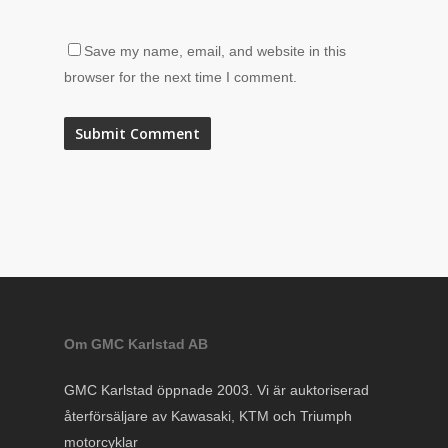
Save my name, email, and website in this
browser for the next time I comment.
Om GMC Karlstad AB
GMC Karlstad öppnade 2003. Vi är auktoriserad
återförsäljare av Kawasaki, KTM och Triumph
motorcyklar