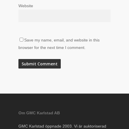
Website
Save my name, email, and website in this
browser for the next time I comment.
Om GMC Karlstad AB
GMC Karlstad öppnade 2003. Vi är auktoriserad