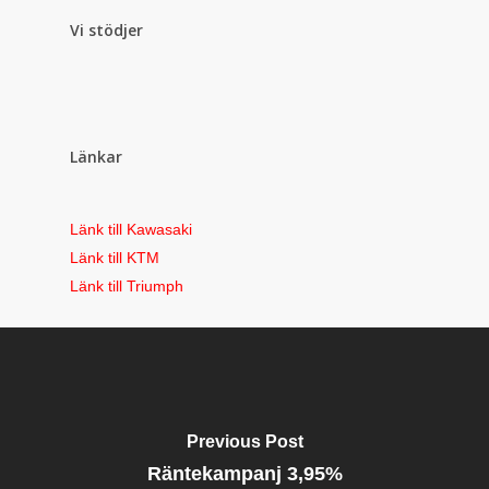
Vi stödjer
Länkar
Länk till Kawasaki
Länk till KTM
Länk till Triumph
Previous Post
Räntekampanj 3,95%