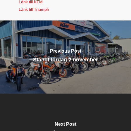
Länk till KTM
Länk till Triumph
Previous Post
Stängt lördag 2 november
Next Post