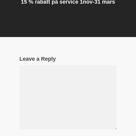
15 % rabatt på service 1nov-31 mars
Leave a Reply