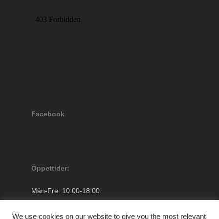
Facebook
Öppettider:
Mån-Fre: 10:00-18:00
Lördagar: 10.00-13.00
Söndag: Stängt
We use cookies on our website to give you the most relevant