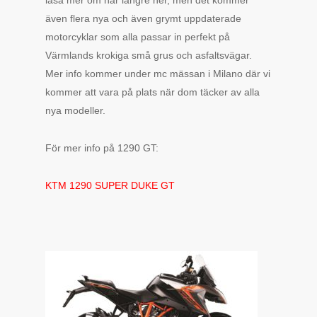
läsa mer om här längre ner, men det kommer
även flera nya och även grymt uppdaterade
motorcyklar som alla passar in perfekt på
Värmlands krokiga små grus och asfaltsvägar.
Mer info kommer under mc mässan i Milano där vi
kommer att vara på plats när dom täcker av alla
nya modeller.
För mer info på 1290 GT:
KTM 1290 SUPER DUKE GT