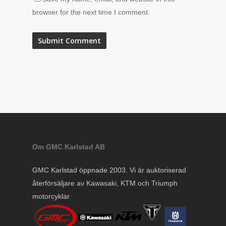
browser for the next time I comment.
Om GMC Karlstad AB
GMC Karlstad öppnade 2003. Vi är auktoriserad
återförsäljare av Kawasaki, KTM och Triumph
motorcyklar