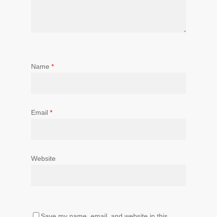
Name
*
Email
*
Website
Save my name, email, and website in this