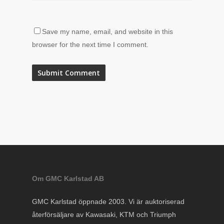
Save my name, email, and website in this
browser for the next time I comment.
Om GMC Karlstad AB
GMC Karlstad öppnade 2003. Vi är auktoriserad
återförsäljare av Kawasaki, KTM och Triumph