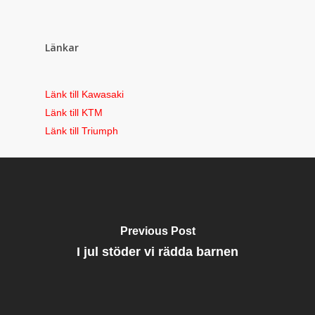
Länkar
Länk till Kawasaki
Länk till KTM
Länk till Triumph
Previous Post
I jul stöder vi rädda barnen