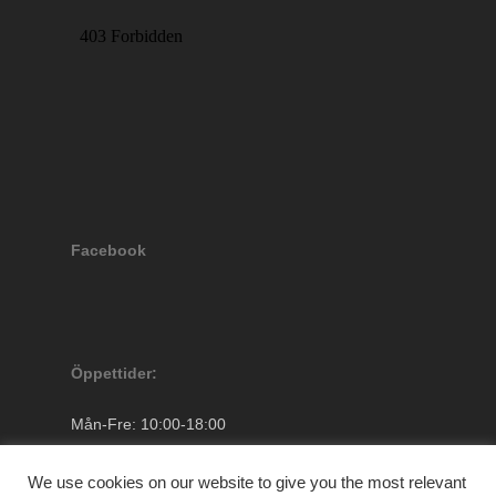
Facebook
Öppettider:
Mån-Fre: 10:00-18:00
Lördagar: 10.00-13.00
Söndag: Stängt
We use cookies on our website to give you the most relevant