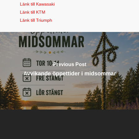
Länk till Kawasaki
Länk till KTM
Länk till Triumph
Previous Post
Avvikande öppettider i midsommar