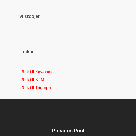
Vi stödjer
Länkar
Länk till Kawasaki
Länk till KTM
Länk till Triumph
Previous Post