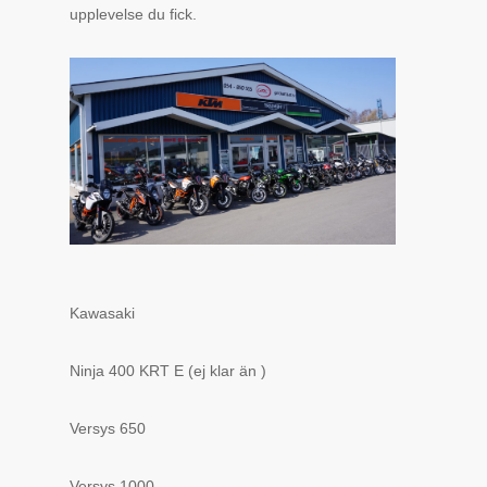
upplevelse du fick.
Kawasaki
Ninja 400 KRT E (ej klar än )
Versys 650
Versys 1000