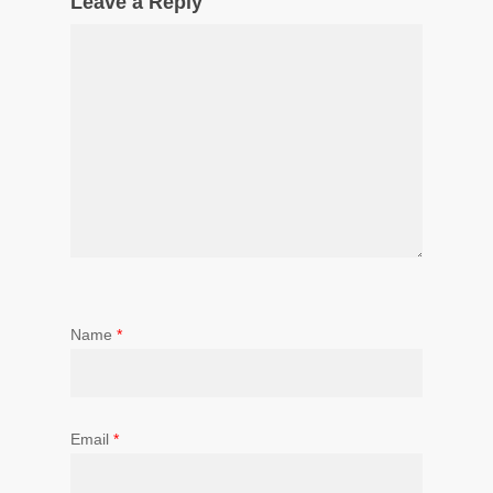
Leave a Reply
Name
*
Email
*