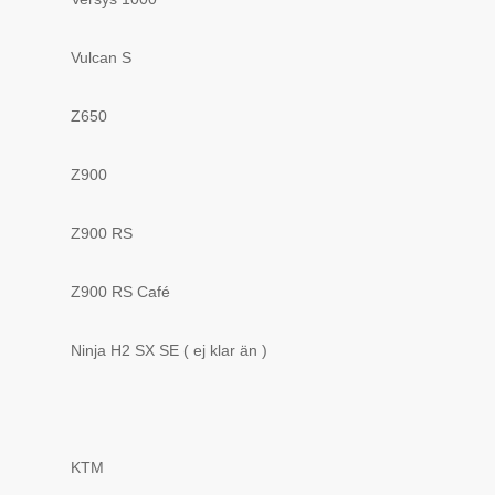
Vulcan S
Z650
Z900
Z900 RS
Z900 RS Café
Ninja H2 SX SE ( ej klar än )
KTM