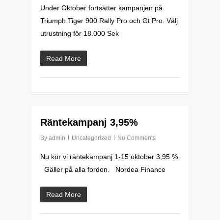
Under Oktober fortsätter kampanjen på
Triumph Tiger 900 Rally Pro och Gt Pro. Välj
utrustning för 18.000 Sek
Read More
0
Räntekampanj 3,95%
By
admin
Uncategorized
No Comments
Nu kör vi räntekampanj 1-15 oktober 3,95 %
Gäller på alla fordon. Nordea Finance
Read More