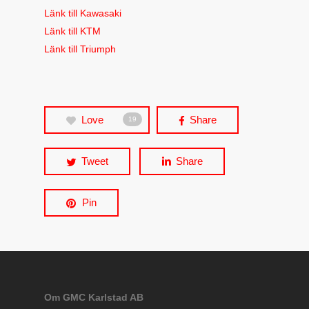
Länk till Kawasaki
Länk till KTM
Länk till Triumph
Love
Share
19
Tweet
Share
Pin
Om GMC Karlstad AB