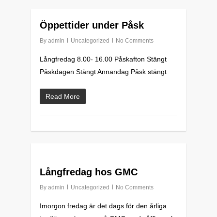
0
Öppettider under Påsk
By
admin
Uncategorized
No Comments
Långfredag 8.00- 16.00 Påskafton Stängt
Påskdagen Stängt Annandag Påsk stängt
Read More
0
Långfredag hos GMC
By
admin
Uncategorized
No Comments
Imorgon fredag är det dags för den årliga