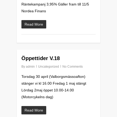
Räntekampanj 3,95% Gäller fram till 11/5
Nordea Finans
Read More
0
Öppettider V.18
By
admin
Uncategorized
No Comments
Torsdag 30 april (Valborgsmässoafton)
stänger vi kl 16.00 Fredag 1 maj stängt
Lördag 2maj öppet 10.00-14.00
(Motorcykelns dag)
Read More