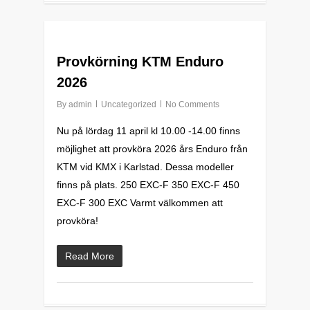
0
Provkörning KTM Enduro
2026
By
admin
Uncategorized
No Comments
Nu på lördag 11 april kl 10.00 -14.00 finns
möjlighet att provköra 2026 års Enduro från
KTM vid KMX i Karlstad. Dessa modeller
finns på plats. 250 EXC-F 350 EXC-F 450
EXC-F 300 EXC Varmt välkommen att
provköra!
Read More