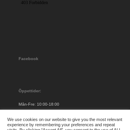
Facebook
Öppettider:
Mån-Fre: 10:00-18:00
Lördagar: 10.00-13.00
Söndag: Stängt
We use cookies on our website to give you the most relevant
experience by remembering your preferences and repeat