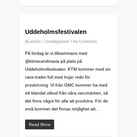
0
Uddeholmsfestivalen
By
admin
Uncategorized
No Comments
På lördag är vi tillsammans med
@ktmscandinavia på plats på
Uddeholmsfestivalen. KTM kommer med sin
race-trailer full med hojar redo för
provkörning. Vi från GMC kommer ha med
ett blandat utbud från våra varumärken, så
det finns något för alla att provköra. För de
små kommer det finnas möjlighet att…
Read More