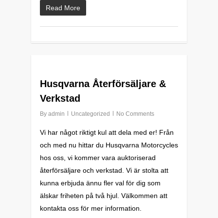
Read More
0
Husqvarna Återförsäljare &
Verkstad
By
admin
Uncategorized
No Comments
Vi har något riktigt kul att dela med er! Från
och med nu hittar du Husqvarna Motorcycles
hos oss, vi kommer vara auktoriserad
återförsäljare och verkstad. Vi är stolta att
kunna erbjuda ännu fler val för dig som
älskar friheten på två hjul. Välkommen att
kontakta oss för mer information.