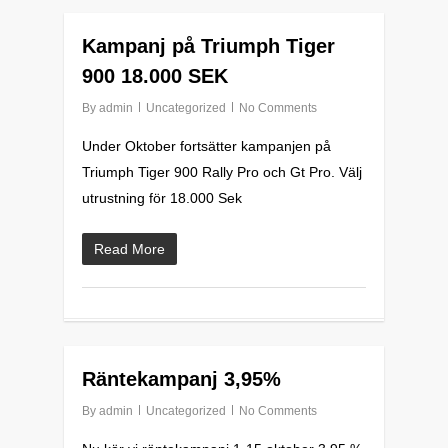
0
Kampanj på Triumph Tiger
900 18.000 SEK
By
admin
Uncategorized
No Comments
Under Oktober fortsätter kampanjen på
Triumph Tiger 900 Rally Pro och Gt Pro. Välj
utrustning för 18.000 Sek
Read More
0
Räntekampanj 3,95%
By
admin
Uncategorized
No Comments