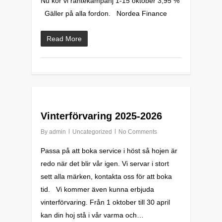
Nu kör vi räntekampanj 1-15 oktober 3,95 %
Gäller på alla fordon. Nordea Finance
Read More
0
Vinterförvaring 2025-2026
By
admin
Uncategorized
No Comments
Passa på att boka service i höst så hojen är
redo när det blir vår igen. Vi servar i stort
sett alla märken, kontakta oss för att boka
tid. Vi kommer även kunna erbjuda
vinterförvaring. Från 1 oktober till 30 april
kan din hoj stå i vår varma och…