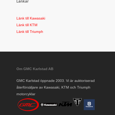
Länkar
Länk till Kawasaki
Länk till KTM
Länk till Triumph
Om GMC Karlstad AB
GMC Karlstad öppnade 2003. Vi är auktoriserad
återförsäljare av Kawasaki, KTM och Triumph
motorcyklar