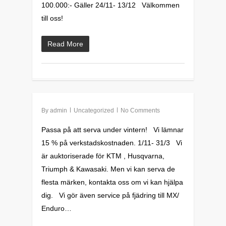
100.000:- Gäller 24/11- 13/12 Välkommen
till oss!
Read More
0
By
admin
Uncategorized
No Comments
Passa på att serva under vintern! Vi lämnar
15 % på verkstadskostnaden. 1/11- 31/3 Vi
är auktoriserade för KTM , Husqvarna,
Triumph & Kawasaki. Men vi kan serva de
flesta märken, kontakta oss om vi kan hjälpa
dig. Vi gör även service på fjädring till MX/
Enduro…