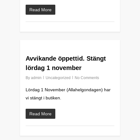
Read More
0
Avvikande öppettid. Stängt
lördag 1 november
By
admin
Uncategorized
No Comments
Lördag 1 November (Allahelgondagen) har
vi stängt i butiken.
Read More