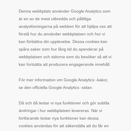
Denna webbplats använder Google Analytics som
är en av de mest utbredda och pålitliga
analyslösningarna på webben för att hjälpa oss att
förstå hur du använder webbplatsen och hur vi
kan förbättra din upplevelse. Dessa cookies kan
spåra saker som hur lång tid du spenderar på
webbplatsen och sidorna som du besöker så att vi
kan fortsätta att producera engagerande innehåll.
För mer information om Google Analytics -kakor,
se den officiella Google Analytics -sidan.
Då och då testar vi nya funktioner och gör subtila
ändringar i hur webbplatsen levereras. När vi
fortfarande testar nya funktioner kan dessa
cookies användas för att säkerställa att du får en