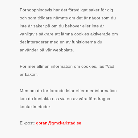
Förhoppningsvis har det förtydligat saker för dig
och som tidigare nämnts om det är något som du
inte är säker på om du behöver eller inte är
vanligtvis säkrare att lämna cookies aktiverade om
det interagerar med en av funktionerna du
använder på vår webbplats.
För mer allmän information om cookies, läs ”Vad
är kakor”.
Men om du fortfarande letar efter mer information
kan du kontakta oss via en av våra föredragna
kontaktmetoder:
E -post:
goran@gmckarlstad.se