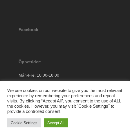
Facebook
Öppettider:
Mån-Fre: 10:00-18:00
Lördagar: 10.00-13.00
Söndag: Stängt
We use cookies on our website to give you the most relevant
experience by remembering your preferences and repeat
visits. By clicking “Accept All”, you consent to the use of ALL
the cookies. However, you may visit "Cookie Settings" to
provide a controlled consent.
Cookie Settings
Accept All
facebook